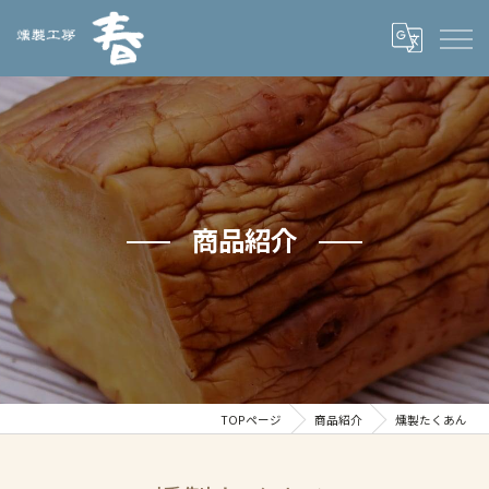
商品紹介
TOPページ
商品紹介
燻製たくあん