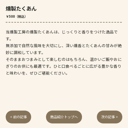
燻製たくあん
￥500（税込）
当燻製工房の燻製たくあんは、じっくりと香りをつけた逸品で
す。
無添加で自然な風味を大切にし、深い燻香とたくあんの甘みが絶
妙に調和しています。
そのままおつまみとして楽しむのはもちろん、温かいご飯やおに
ぎりのお供にも最適です。ひと口食べるごとに広がる豊かな香り
と味わいを、ぜひご堪能ください。
< 前の記事
商品紹介トップへ
次の記事 >