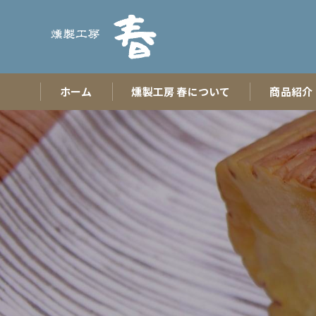
ホーム
燻製工房 春について
商品紹介