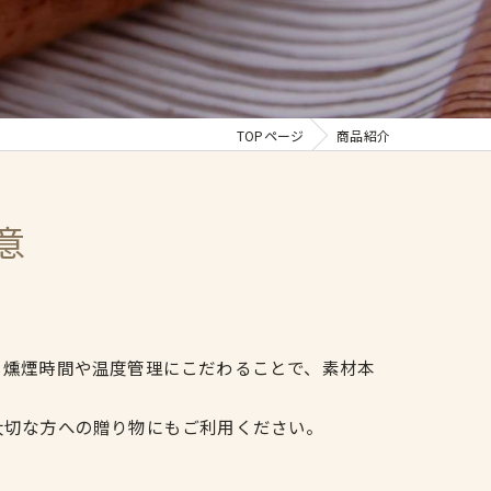
TOPページ
商品紹介
意
、燻煙時間や温度管理にこだわることで、素材本
大切な方への贈り物にもご利用ください。