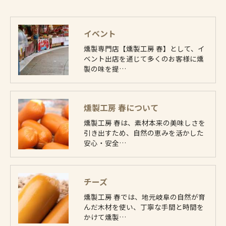
イベント
燻製専門店【燻製工房 春】として、イ
ベント出店を通じて多くのお客様に燻
製の味を提…
燻製工房 春について
燻製工房 春は、素材本来の美味しさを
引き出すため、自然の恵みを活かした
安心・安全…
チーズ
燻製工房 春では、地元岐阜の自然が育
んだ木材を使い、丁寧な手間と時間を
かけて燻製…