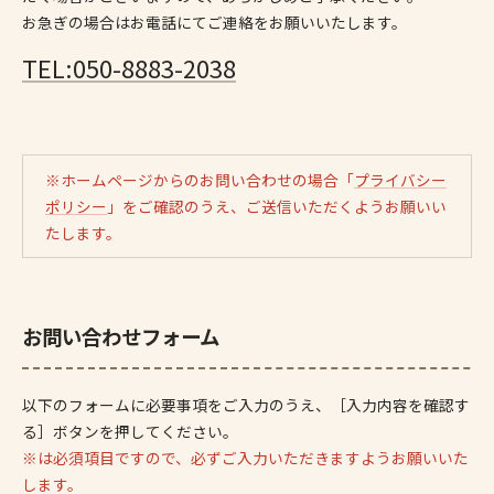
お急ぎの場合はお電話にてご連絡をお願いいたします。
TEL:050-8883-2038
※ホームページからのお問い合わせの場合「
プライバシー
ポリシー
」をご確認のうえ、ご送信いただくようお願いい
たします。
お問い合わせフォーム
以下のフォームに必要事項をご入力のうえ、［入力内容を確認す
る］ボタンを押してください。
※は必須項目ですので、必ずご入力いただきますようお願いいた
します。