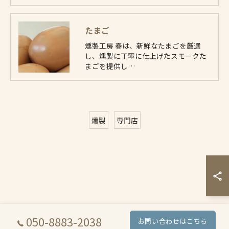
たまご
燻製工房 春は、新鮮なたまごを厳選
し、燻製に丁寧に仕上げたスモークた
まごを提供し…
燻製
専門店
050-8883-2038
お問い合わせはこちら