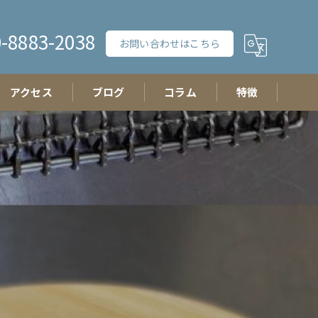
-8883-2038
お問い合わせはこちら
アクセス
ブログ
コラム
特徴
チーズ
おつまみ
イベント
ギフト
たまご