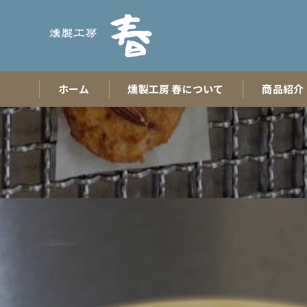
ホーム
燻製工房 春について
商品紹介