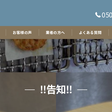
050
お客様の声
業者の方へ
よくある質問
‼️告知‼️