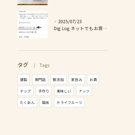
2025/07/23
Dig Log ネットでもお買い求め出来ます❗️
タグ
Tags
燻製
専門店
無添加
家呑み
お酒
チップ
手作り
美味しい
ナッツ
たくあん
風味
ドライフルーツ