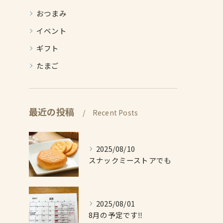
おつまみ
イベント
ギフト
たまご
最近の投稿
Recent Posts
2025/08/10
スナックミーストアでも
2025/08/01
8月の予定です‼️