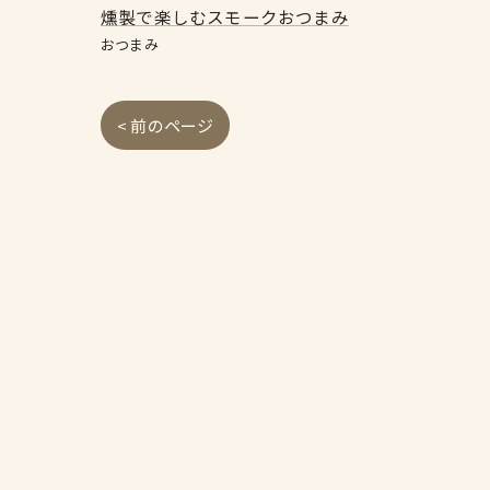
燻製で楽しむスモークおつまみ
おつまみ
< 前のページ