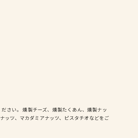
ください。 燻製チーズ、燻製たくあん、燻製ナッ
ーナッツ、マカダミアナッツ、ピスタチオなどをご