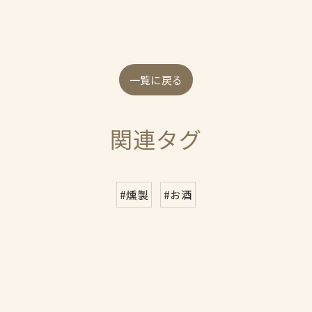
一覧に戻る
関連タグ
#燻製
#お酒