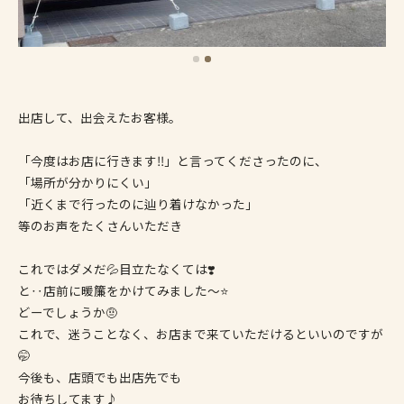
出店して、出会えたお客様。
「今度はお店に行きます‼️」と言ってくださったのに、
「場所が分かりにくい」
「近くまで行ったのに辿り着けなかった」
等のお声をたくさんいただき
これではダメだ💦目立たなくては❣️
と‥店前に暖簾をかけてみました〜⭐️
どーでしょうか🤨
これで、迷うことなく、お店まで来ていただけるといいのですが
🤭
今後も、店頭でも出店先でも
お待ちしてます♪