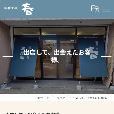
出店して、出会えたお客
様。
TOPページ
ブログ
出店して、出会えたお客様。