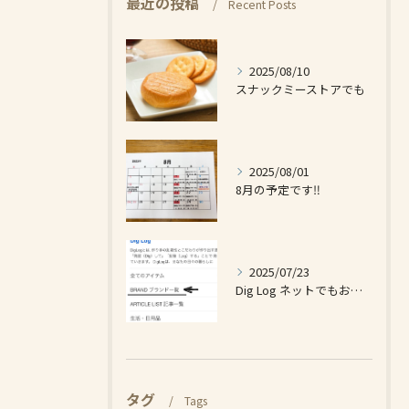
最近の投稿
Recent Posts
2025/08/10
スナックミーストアでも
2025/08/01
8月の予定です‼️
2025/07/23
Dig Log ネットでもお買い求め出来ます❗️
タグ
Tags