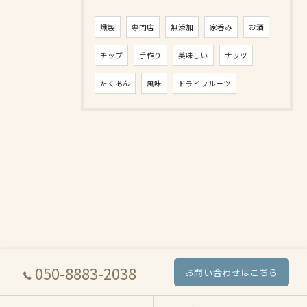
燻製
専門店
無添加
家呑み
お酒
チップ
手作り
美味しい
ナッツ
たくあん
風味
ドライフルーツ
050-8883-2038
お問い合わせはこちら