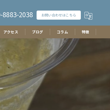
-8883-2038
お問い合わせはこちら
アクセス
ブログ
コラム
特徴
チーズ
おつまみ
イベント
ギフト
たまご