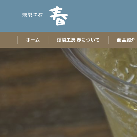
ホーム
燻製工房 春について
商品紹介