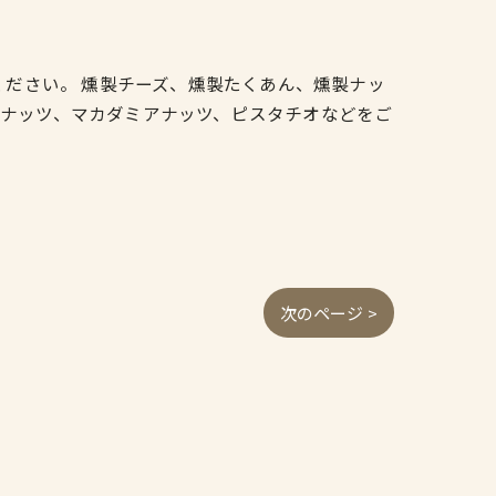
ください。 燻製チーズ、燻製たくあん、燻製ナッ
ーナッツ、マカダミアナッツ、ピスタチオなどをご
次のページ >