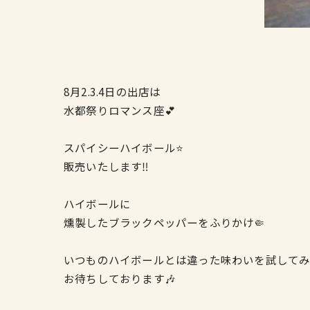
8月2.3.4日の出店は
水都祭りロマンス座💕
スパイシーハイボール⭐️
販売いたします‼️
ハイボールに
燻製したブラックペッパーをふりかけ🤏
いつものハイボールとは違った味わいを試してみ
お待ちしております🎶