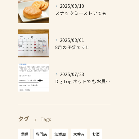
2025/08/10
スナックミーストアでも
2025/08/01
8月の予定です‼️
2025/07/23
Dig Log ネットでもお買い求め出来ます❗️
タグ
Tags
燻製
専門店
無添加
家呑み
お酒