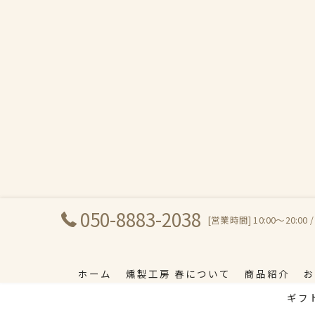
050-8883-2038
[営業時間] 10:00～20:00
ホーム
燻製工房 春について
商品紹介
お
ギフ