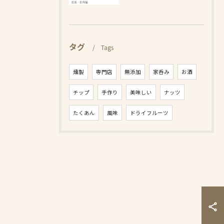
タグ
Tags
燻製
専門店
無添加
家呑み
お酒
チップ
手作り
美味しい
ナッツ
たくあん
風味
ドライフルーツ