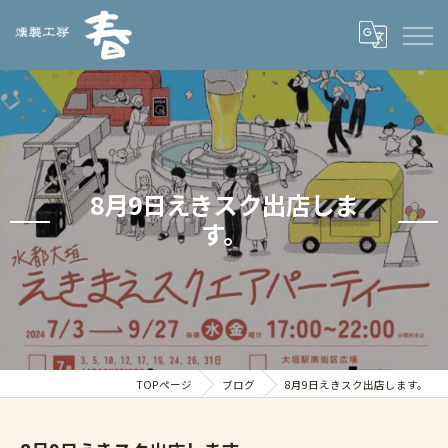
8月9日えきスク出店しま
す。
TOPページ
ブログ
8月9日えきスク出店します。