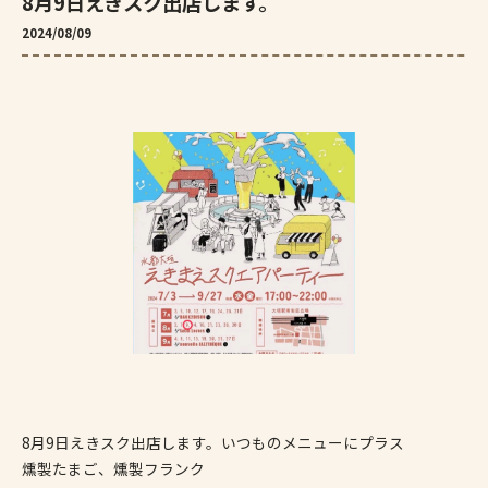
8月9日えきスク出店します。
2024/08/09
8月9日えきスク出店します。いつものメニューにプラス
燻製たまご、燻製フランク