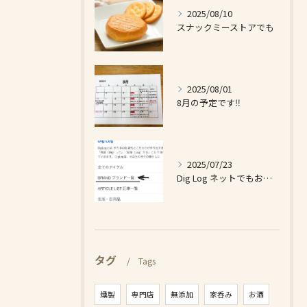
2025/08/10
スナックミーストアでも
2025/08/01
8月の予定です‼️
2025/07/23
Dig Log ネットでもお買い求め出来ます❗️
タグ
Tags
燻製
専門店
無添加
家呑み
お酒