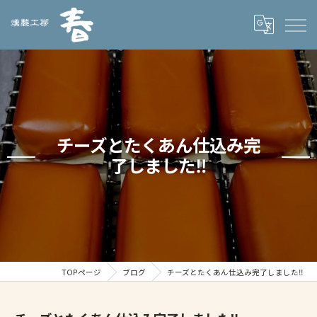
チーズとたくあん仕込み完
了しました‼️
TOPページ
ブログ
チーズとたくあん仕込み完了しました‼️