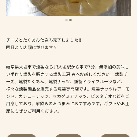
チーズとたくあん仕込み完了しました‼️
明日より店頭に並びます⭐️
岐阜県大垣市で燻製ならJR大垣駅から車で7分、無添加の美味し
い手作り燻製を販売する燻製工房 春へお越しください。 燻製チ
ーズ、燻製たくあん、燻製ナッツ、燻製ドライフルーツなど、
様々な燻製商品を販売する燻製専門店です。燻製ナッツはアーモ
ンド、カシューナッツ、マカダミアナッツ、ピスタチオなどをご
用意しており、家飲みのおつまみにおすすめです。ギフトやお土
産にもぜひご利用ください。