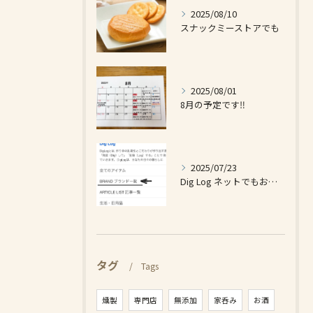
2025/08/10
スナックミーストアでも
2025/08/01
8月の予定です‼️
2025/07/23
Dig Log ネットでもお買い求め出来ます❗️
タグ
Tags
燻製
専門店
無添加
家呑み
お酒