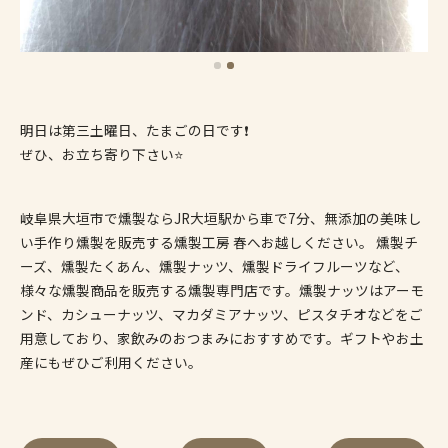
明日は第三土曜日、たまごの日です❗️
ぜひ、お立ち寄り下さい⭐️
岐阜県大垣市で燻製ならJR大垣駅から車で7分、無添加の美味し
い手作り燻製を販売する燻製工房 春へお越しください。 燻製チ
ーズ、燻製たくあん、燻製ナッツ、燻製ドライフルーツなど、
様々な燻製商品を販売する燻製専門店です。燻製ナッツはアーモ
ンド、カシューナッツ、マカダミアナッツ、ピスタチオなどをご
用意しており、家飲みのおつまみにおすすめです。ギフトやお土
産にもぜひご利用ください。