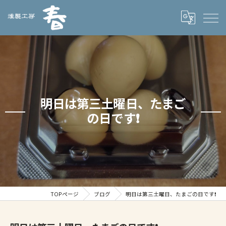
明日は第三土曜日、たまご
の日です❗️
TOPページ
ブログ
明日は第三土曜日、たまごの日です❗️