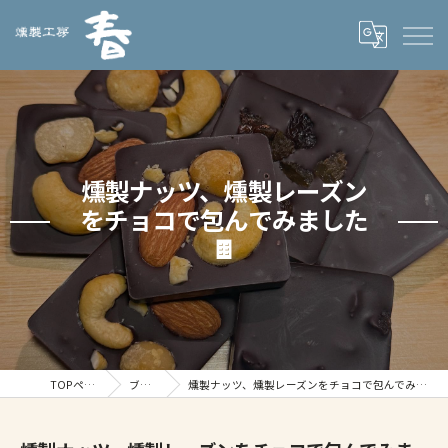
燻製ナッツ、燻製レーズン
をチョコで包んでみました
🍫
TOPページ
ブログ
燻製ナッツ、燻製レーズンをチョコで包んでみました🍫