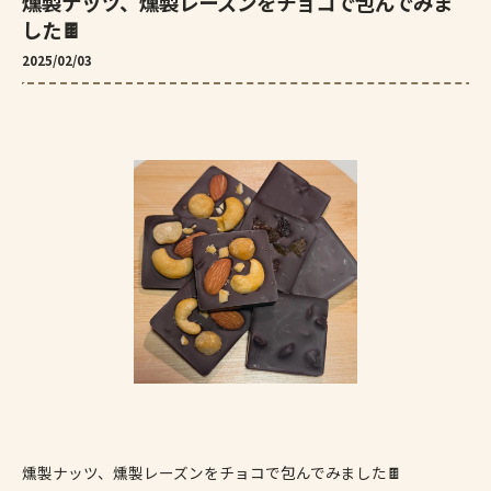
燻製ナッツ、燻製レーズンをチョコで包んでみま
した🍫
2025/02/03
燻製ナッツ、燻製レーズンをチョコで包んでみました🍫