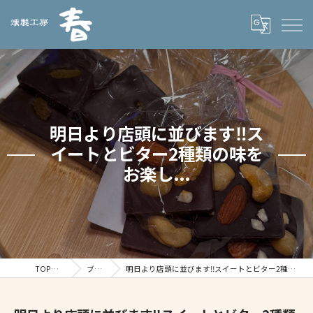
明日より店頭に並びます‼️ス
イートとビター2種類の味を
お楽し...
TOPページ
ブログ
明日より店頭に並びます‼️スイートとビター2種類の味をお楽し...