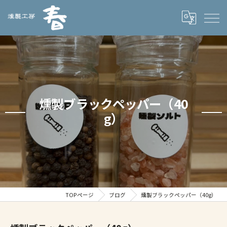
燻製ブラックペッパー（40
g）
TOPページ
ブログ
燻製ブラックペッパー（40g）