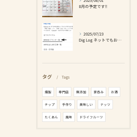
2025/08/01
8月の予定です‼️
2025/07/23
Dig Log ネットでもお買い求め出来ます❗️
タグ
Tags
燻製
専門店
無添加
家呑み
お酒
チップ
手作り
美味しい
ナッツ
たくあん
風味
ドライフルーツ